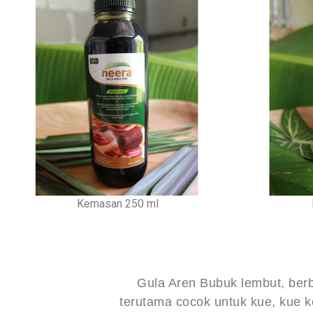
Kemasan 250 ml
Gula Aren Bubuk lembut, berb
terutama cocok untuk kue, kue k